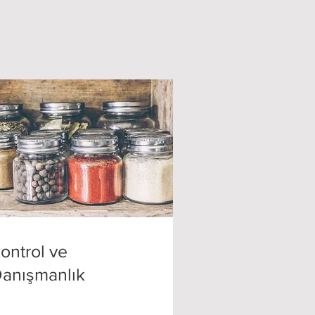
ontrol ve
anışmanlık