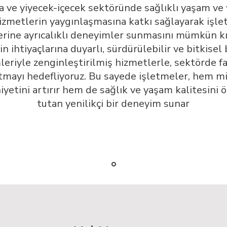
 ve yiyecek-içecek sektöründe sağlıklı yaşam ve
izmetlerin yaygınlaşmasına katkı sağlayarak işle
erine ayrıcalıklı deneyimler sunmasını mümkün kı
in ihtiyaçlarına duyarlı, sürdürülebilir ve bitkise
eriyle zenginleştirilmiş hizmetlerle, sektörde fa
tmayı hedefliyoruz. Bu sayede işletmeler, hem mi
etini artırır hem de sağlık ve yaşam kalitesini 
tutan yenilikçi bir deneyim sunar