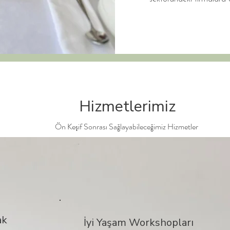
Hizmetlerimiz
Ön Keşif Sonrası Sağlayabileceğimiz Hizmetler
ak
İyi Yaşam Workshopları