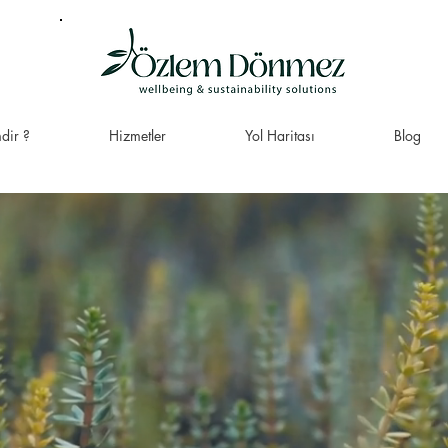
dir ?
Hizmetler
Yol Haritası
Blog