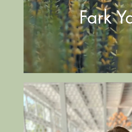
Fark Y