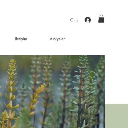
Giriş
İletişim
Atölyeler