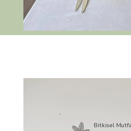
Bitkisel Mutf