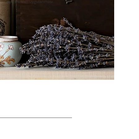
reçetelerinin uygulanması.