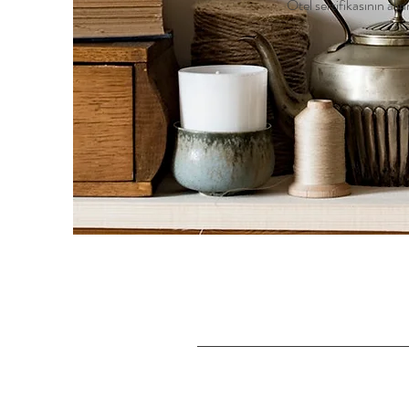
Otel sertifikasının al