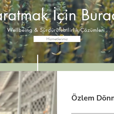
aratmak İçin Bura
Wellbeing & Sürdürülebilirlik Çözümleri
Hizmetlerimiz
Özlem Dönm